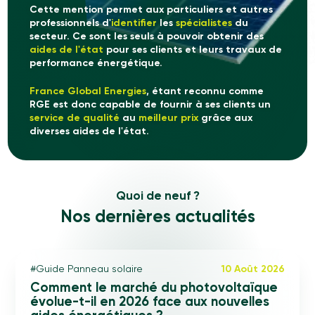
Cette mention permet aux particuliers et autres
professionnels d'
identifier
les
spécialistes
du
secteur. Ce sont les seuls à pouvoir obtenir des
aides de l'état
pour ses clients et leurs travaux de
performance énergétique.
France Global Energies
, étant reconnu comme
RGE est donc capable de fournir à ses clients un
service de qualité
au
meilleur prix
grâce aux
diverses aides de l'état.
Quoi de neuf ?
Nos dernières actualités
#Guide Panneau solaire
10 Août 2026
#Actualité des aides et primes
Comment le marché du photovoltaïque
évolue-t-il en 2026 face aux nouvelles