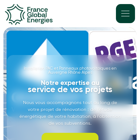
Installation PAC et Panneaux photovoltaïques en
Auvergne Rhône Alpes
Notre expertise au
service de vos projets
Nous vous accompagnons tout au long de
votre projet de rénovation : de l'étude
énergétique de votre habitation, à l'obtention
de vos subventions.