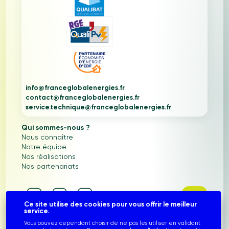
info@franceglobalenergies.fr
contact@franceglobalenergies.fr
service.technique@franceglobalenergies.fr
Qui sommes-nous ?
Nous connaître
Notre équipe
Nos réalisations
Nos partenariats
Ce site utilise des cookies pour vous offrir le meilleur
service.
France Global Energies © 2022-2026
. Tous droits
Vous pouvez cependant choisir de ne pas les utiliser en validant
réservés. Site conçu par
.