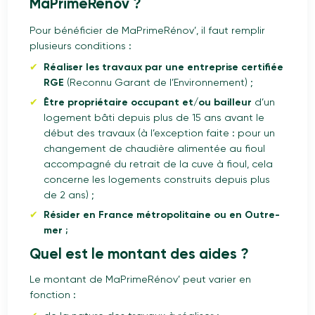
MaPrimeRénov ?
Pour bénéficier de MaPrimeRénov’, il faut remplir
plusieurs conditions :
Réaliser les travaux par une entreprise certifiée
RGE
(Reconnu Garant de l’Environnement) ;
Être propriétaire occupant et/ou bailleur
d’un
logement bâti depuis plus de 15 ans avant le
début des travaux (à l’exception faite : pour un
changement de chaudière alimentée au fioul
accompagné du retrait de la cuve à fioul, cela
concerne les logements construits depuis plus
de 2 ans) ;
Résider en France métropolitaine ou en Outre-
mer ;
Quel est le montant des aides ?
Le montant de MaPrimeRénov’ peut varier en
fonction :