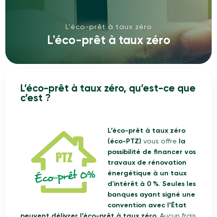
L'éco-prêt à taux zéro
L'éco-prêt à taux zéro
L’éco-prêt à taux zéro, qu’est-ce que
c’est ?
L’éco-prêt à taux zéro
(éco-PTZ)
vous offre
la
possibilité de financer vos
travaux de rénovation
énergétique à un taux
d'intérêt à 0 %. Seules les
banques ayant signé une
convention avec l’État
peuvent délivrer l’éco-prêt à taux zéro.
Aucun frais