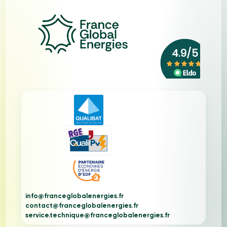
info@franceglobalenergies.fr
contact@franceglobalenergies.fr
service.technique@franceglobalenergies.fr