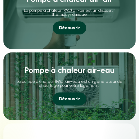
La pompe à chaleur (PAC) air-air est un dispositif
thermodynamique.
Découvrir
Pompe à chaleur air-eau
La pompe à chaleur (PAC) air-eau est un générateur de
chauffage pour votre logement.
Découvrir