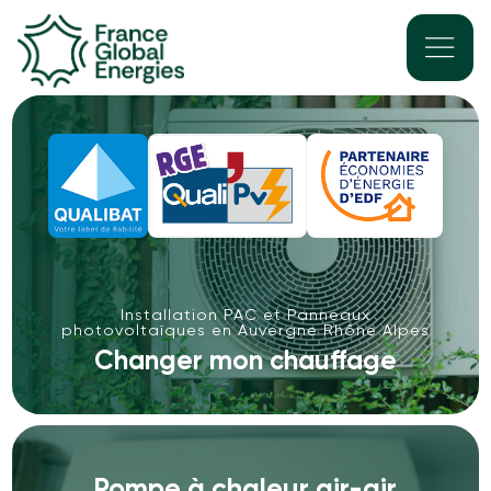
Installation PAC et Panneaux
photovoltaïques en Auvergne Rhône Alpes
Changer mon chauffage
Pompe à chaleur air-air