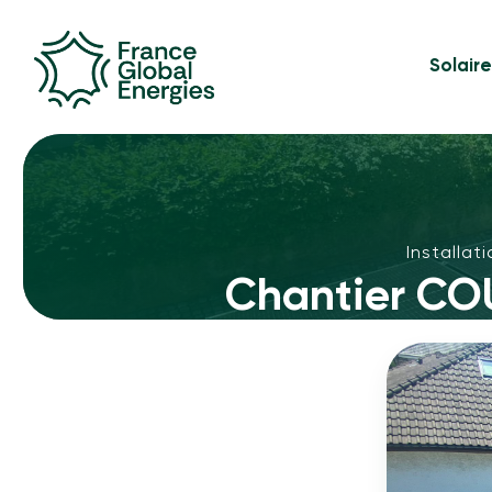
Solair
Installa
Chantier CO