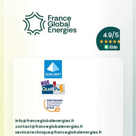
info@franceglobalenergies.fr
contact@franceglobalenergies.fr
service.technique@franceglobalenergies.fr