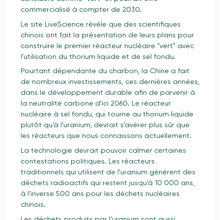
commercialisé à compter de 2030.
Le site LiveScience révèle que des scientifiques
chinois ont fait la présentation de leurs plans pour
construire le premier réacteur nucléaire “vert” avec
l’utilisation du thorium liquide et de sel fondu.
Pourtant dépendante du charbon, la Chine a fait
de nombreux investissements, ces dernières années,
dans le développement durable afin de parvenir à
la neutralité carbone d’ici 2060. Le réacteur
nucléaire à sel fondu, qui tourne au thorium liquide
plutôt qu’à l’uranium, devrait s’avérer plus sûr que
les réacteurs que nous connaissons actuellement.
La technologie devrait pouvoir calmer certaines
contestations politiques. Les réacteurs
traditionnels qui utilisent de l’uranium génèrent des
déchets radioactifs qui restent jusqu’à 10 000 ans,
à l’inverse 500 ans pour les déchets nucléaires
chinois.
Les déchets produits par l’uranium sont aussi