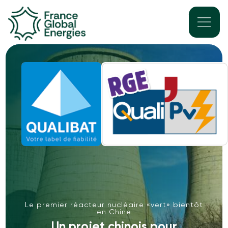
Le premier réacteur nucléaire «vert» bientôt
en Chine
Un projet chinois pour