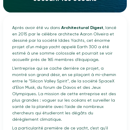
Après avoir été vu dans
Architectural Digest
, lancé
en 2015 par le célèbre architecte Aaron Oliveira et
dessiné par la société Iddes Yachts, cet énorme
projet d’un méga yacht appelé Earth 300 a été
estimé à une somme colossale et pourrait se voir
accueillir près de 165 membres d’équipage.
L’entreprise qui se cache derrière ce projet, a
montré son grand désir, en se plaçant à mi-chemin
entre le “Silicon Valley Spirit”, de la société SpaceX
d’Elon Musk, du forum de Davos et des Jeux
Olympiques. La mission de cette entreprise est des
plus grandes : voguer sur les océans et surveiller la
santé de la planète avec l’aide de nombreux
chercheurs qui étudieront les dégâts du
dérèglement climatique.
La particularité première de ce yacht, c’est qu’il