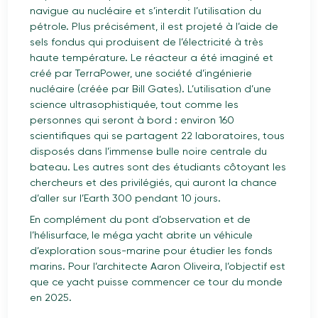
navigue au nucléaire et s’interdit l’utilisation du
pétrole. Plus précisément, il est projeté à l’aide de
sels fondus qui produisent de l’électricité à très
haute température. Le réacteur a été imaginé et
créé par TerraPower, une société d’ingénierie
nucléaire (créée par Bill Gates). L’utilisation d’une
science ultrasophistiquée, tout comme les
personnes qui seront à bord : environ 160
scientifiques qui se partagent 22 laboratoires, tous
disposés dans l’immense bulle noire centrale du
bateau. Les autres sont des étudiants côtoyant les
chercheurs et des privilégiés, qui auront la chance
d’aller sur l’Earth 300 pendant 10 jours.
En complément du pont d’observation et de
l’hélisurface, le méga yacht abrite un véhicule
d’exploration sous-marine pour étudier les fonds
marins. Pour l’architecte Aaron Oliveira, l’objectif est
que ce yacht puisse commencer ce tour du monde
en 2025.