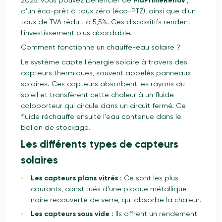
2026, vous pouvez bénéficier de
MaPrimeRénov'
,
d'un éco-prêt à taux zéro (éco-PTZ), ainsi que d'un
taux de TVA réduit à 5,5%. Ces dispositifs rendent
l'investissement plus abordable.
Comment fonctionne un chauffe-eau solaire ?
Le système capte l'énergie solaire à travers des
capteurs thermiques, souvent appelés panneaux
solaires. Ces capteurs absorbent les rayons du
soleil et transfèrent cette chaleur à un fluide
caloporteur qui circule dans un circuit fermé. Ce
fluide réchauffe ensuite l'eau contenue dans le
ballon de stockage.
Les différents types de capteurs
solaires
Les capteurs plans vitrés
: Ce sont les plus
courants, constitués d'une plaque métallique
noire recouverte de verre, qui absorbe la chaleur.
Les capteurs sous vide
: Ils offrent un rendement