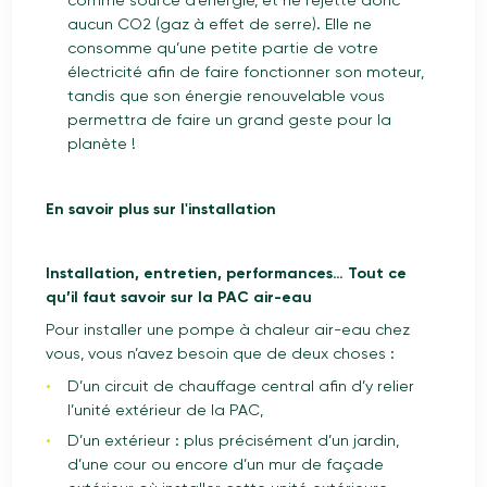
comme source d’énergie, et ne rejette donc
aucun CO2 (gaz à effet de serre). Elle ne
consomme qu’une petite partie de votre
électricité afin de faire fonctionner son moteur,
tandis que son énergie renouvelable vous
permettra de faire un grand geste pour la
planète !
En savoir plus sur l'installation
Installation, entretien, performances… Tout ce
qu’il faut savoir sur la PAC air-eau
Pour installer une pompe à chaleur air-eau chez
vous, vous n’avez besoin que de deux choses :
D’un circuit de chauffage central afin d’y relier
l’unité extérieur de la PAC,
D’un extérieur : plus précisément d’un jardin,
d’une cour ou encore d’un mur de façade