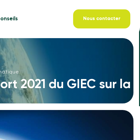
onseils
Nous contacter
imatique
port 2021 du GIEC sur la