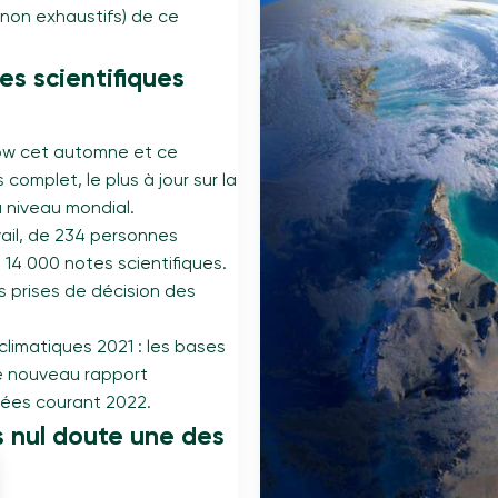
(non exhaustifs) de ce
les scientifiques
gow cet automne et ce
complet, le plus à jour sur la
u niveau mondial.
ail, de 234 personnes
 14 000 notes scientifiques.
 prises de décision des
climatiques 2021 : les bases
 ce nouveau rapport
liées courant 2022.
s nul doute une des