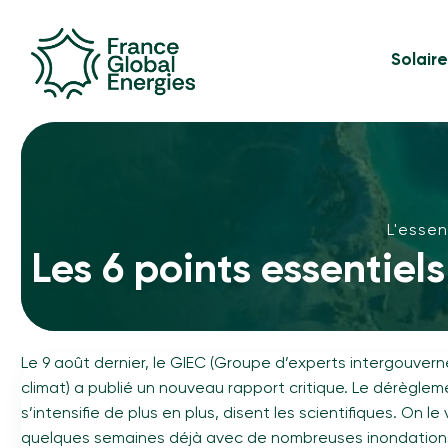
Solair
L'essen
Les 6 points essentiels
Le 9 août dernier, le GIEC (Groupe d’experts intergouvern
climat) a publié un nouveau rapport critique. Le dérèglem
s’intensifie de plus en plus, disent les scientifiques. On l
quelques semaines déjà avec de nombreuses inondations