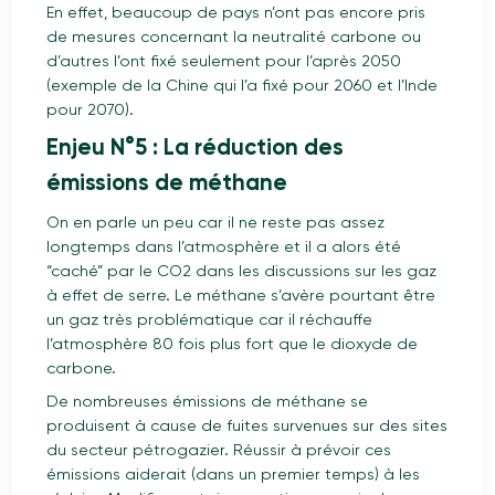
En effet, beaucoup de pays n’ont pas encore pris
de mesures concernant la neutralité carbone ou
d’autres l’ont fixé seulement pour l’après 2050
(exemple de la Chine qui l’a fixé pour 2060 et l’Inde
pour 2070).
Enjeu N°5 : La réduction des
émissions de méthane
On en parle un peu car il ne reste pas assez
longtemps dans l’atmosphère et il a alors été
“caché” par le CO2 dans les discussions sur les gaz
à effet de serre. Le méthane s’avère pourtant être
un gaz très problématique car il réchauffe
l’atmosphère 80 fois plus fort que le dioxyde de
carbone.
De nombreuses émissions de méthane se
produisent à cause de fuites survenues sur des sites
du secteur pétrogazier. Réussir à prévoir ces
émissions aiderait (dans un premier temps) à les