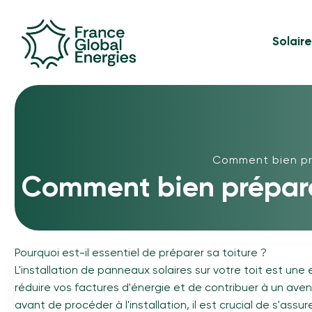
Solair
Comment bien pré
Comment bien préparer
Pourquoi est-il essentiel de préparer sa toiture ?
L'installation de panneaux solaires sur votre toit est une
réduire vos factures d'énergie et de contribuer à un aven
avant de procéder à l'installation, il est crucial de s'assu