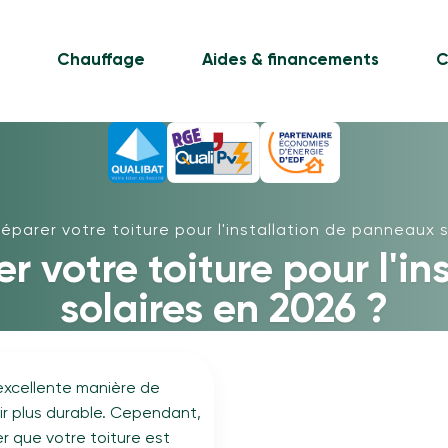
e
Chauffage
Aides & financements
C
parer votre toiture pour l'installation de panneaux s
 votre toiture pour l'in
solaires en 2026 ?
 excellente manière de
ir plus durable. Cependant,
rer que votre toiture est