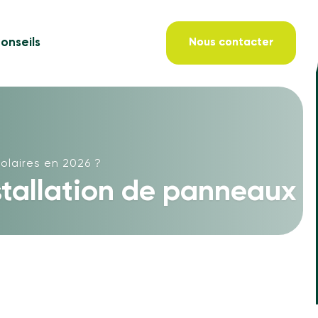
onseils
Nous contacter
olaires en 2026 ?
stallation de panneaux